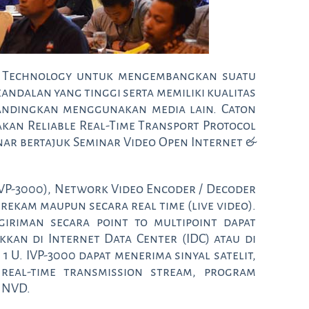
n Technology untuk mengembangkan suatu
andalan yang tinggi serta memiliki kualitas
bandingkan menggunakan media lain. Caton
an Reliable Real-Time Transport Protocol
nar bertajuk Seminar Video Open Internet &
VP-3000), Network Video Encoder / Decoder
irekam maupun secara real time (live video).
giriman secara point to multipoint dapat
kan di Internet Data Center (IDC) atau di
 U. IVP-3000 dapat menerima sinyal satelit,
real-time transmission stream, program
/ NVD.