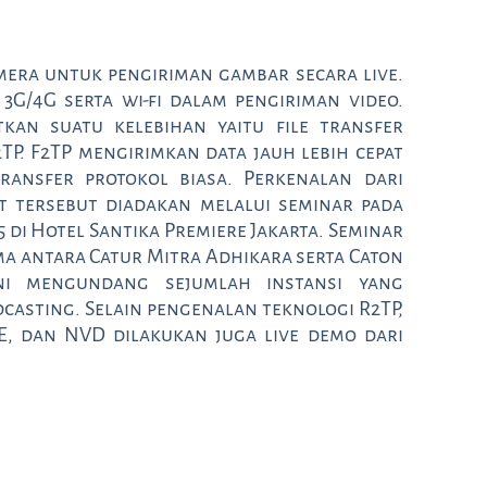
amera untuk pengiriman gambar secara live.
G/4G serta wi-fi dalam pengiriman video.
tkan suatu kelebihan yaitu file transfer
. F2TP mengirimkan data jauh lebih cepat
ransfer protokol biasa. Perkenalan dari
t tersebut diadakan melalui seminar pada
 di Hotel Santika Premiere Jakarta. Seminar
ama antara Catur Mitra Adhikara serta Caton
ini mengundang sejumlah instansi yang
casting. Selain pengenalan teknologi R2TP,
NVE, dan NVD dilakukan juga live demo dari