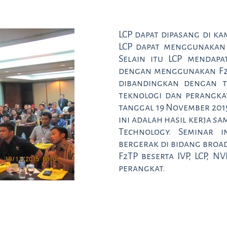
LCP dapat dipasang di k
LCP dapat menggunakan 3
Selain itu LCP mendapa
dengan menggunakan F2TP
dibandingkan dengan t
teknologi dan perangka
tanggal 19 November 2015
ini adalah hasil kerja s
Technology. Seminar 
bergerak di bidang broad
F2TP beserta IVP, LCP, 
perangkat.