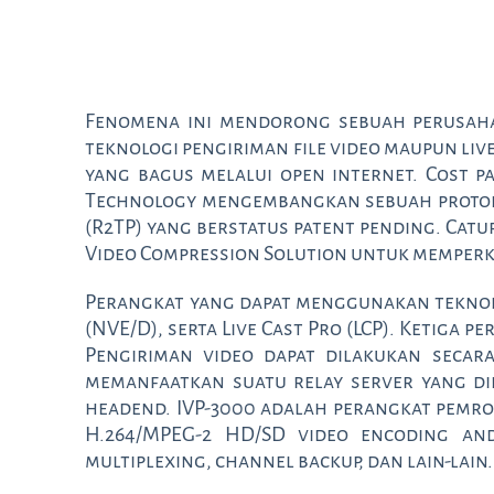
Fenomena ini mendorong sebuah perusah
teknologi pengiriman file video maupun liv
yang bagus melalui open internet. Cost 
Technology mengembangkan sebuah protoko
(R2TP) yang berstatus patent pending. Cat
Video Compression Solution untuk memperke
Perangkat yang dapat menggunakan teknolo
(NVE/D), serta Live Cast Pro (LCP). Ketiga 
Pengiriman video dapat dilakukan secara
memanfaatkan suatu relay server yang din
headend. IVP-3000 adalah perangkat pemrose
H.264/MPEG-2 HD/SD video encoding and
multiplexing, channel backup, dan lain-lai