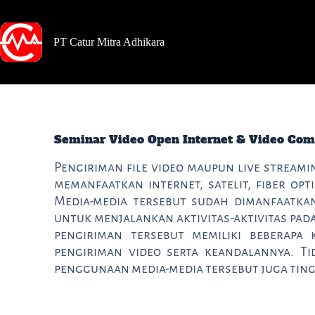
PT Catur Mitra Adhikara
Seminar Video Open Internet & Video Com
Pengiriman file video maupun live streami
memanfaatkan internet, satelit, fiber opt
Media-media tersebut sudah dimanfaatkan
untuk menjalankan aktivitas-aktivitas pada
pengiriman tersebut memiliki beberapa 
pengiriman video serta keandalannya. Ti
penggunaan media-media tersebut juga ting