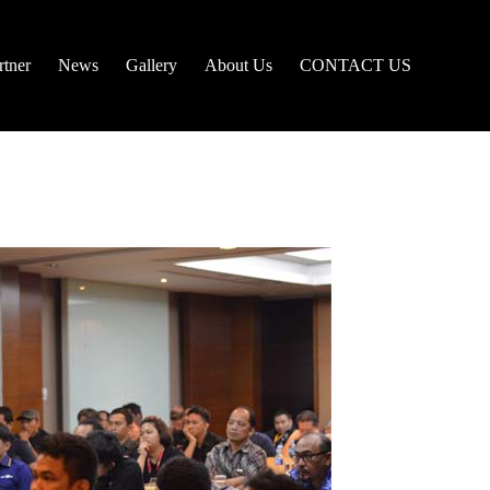
tner
News
Gallery
About Us
CONTACT US