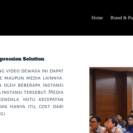
Home
Brand & Par
pression Solution
ng video dewasa ini dapat
ic maupun media lainnya.
 oleh beberapa instansi
 instansi tersebut. Media
kendala yaitu kecepatan
dak hanya itu, cost dari
gi.