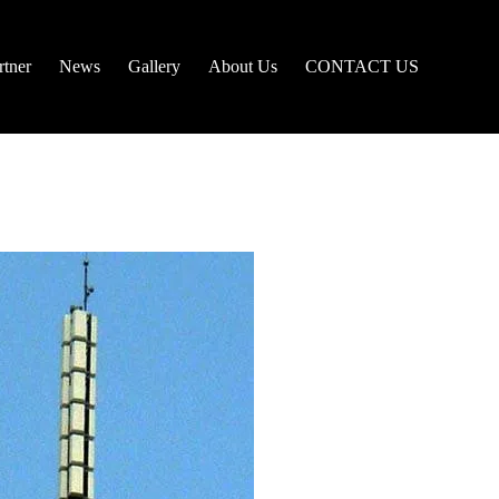
tner
News
Gallery
About Us
CONTACT US