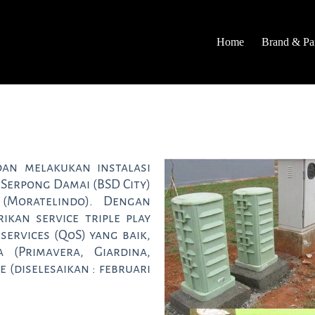
Home
Brand & Par
an melakukan instalasi
 Serpong Damai (BSD City)
(Moratelindo). Dengan
ikan service triple play
services (QoS) yang baik,
 (Primavera, Giardina,
e (diselesaikan : februari