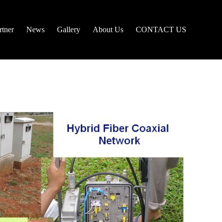
tner
News
Gallery
About Us
CONTACT US