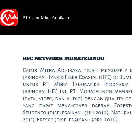
PT Catur Mitra Adhikara
HFC NETWORK MORATELINDO
Catur Mitra Adhikara telah mensupply d
jaringan Hybrid Fiber Coaxial (HFC) di Bumi
untuk PT. Mora Telematika Indonesia 
jaringan HFC ini, PT. Moratelindo member
(data, video, dan audio) dengan quality of 
yang dapat meng-cover daerah Foresta
Studento (diselesaikan : juli 2010), Natural
2011), Fresco (diselesaikan : april 2011)).