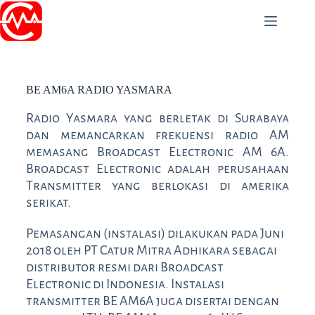
PT Catur Mitra Adhikara
BE AM6A RADIO YASMARA
Radio Yasmara yang berletak di Surabaya
dan memancarkan frekuensi radio AM
memasang Broadcast Electronic AM 6A.
Broadcast Electronic adalah perusahaan
Transmitter yang berlokasi di amerika
serikat.
Pemasangan (instalasi) dilakukan pada Juni
2018 oleh PT Catur Mitra Adhikara sebagai
distributor resmi dari Broadcast
Electronic di Indonesia. Instalasi
transmitter BE AM6A juga disertai dengan