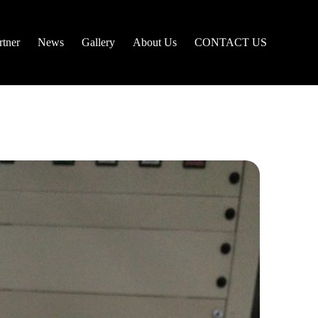
tner
News
Gallery
About Us
CONTACT US