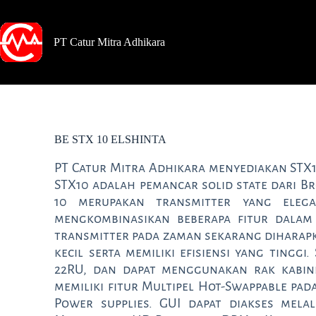
PT Catur Mitra Adhikara
BE STX 10 ELSHINTA
PT Catur Mitra Adhikara menyediakan STX
STX10 adalah pemancar solid state dari Br
10 merupakan transmitter yang eleg
mengkombinasikan beberapa fitur dalam 
transmitter pada zaman sekarang diharap
kecil serta memiliki efisiensi yang tingg
22RU, dan dapat menggunakan rak kabine
memiliki fitur Multipel Hot-Swappable pad
Power supplies. GUI dapat diakses mela