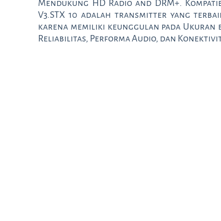
Mendukung HD Radio and DRM+. Kompati
V3.STX 10 adalah transmitter yang terba
karena memiliki keunggulan pada Ukuran bo
Reliabilitas, Performa Audio, dan Konektivi