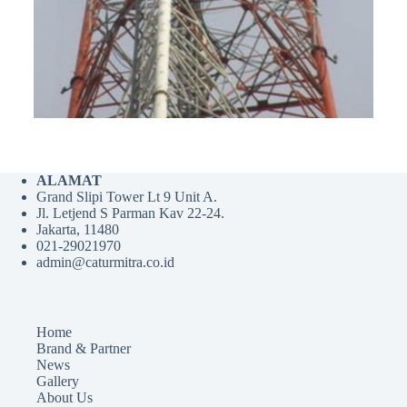
ALAMAT
Grand Slipi Tower Lt 9 Unit A.
Jl. Letjend S Parman Kav 22-24.
Jakarta, 11480
021-29021970
admin@caturmitra.co.id
Home
Brand & Partner
News
Gallery
About Us