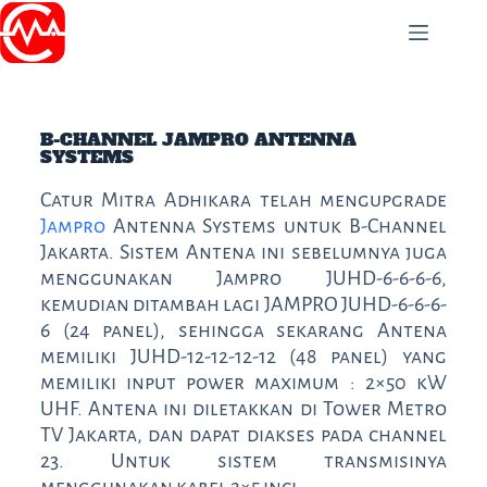
PT Catur Mitra Adhikara
B-CHANNEL JAMPRO ANTENNA
SYSTEMS
Catur Mitra Adhikara telah mengupgrade
Jampro
Antenna Systems untuk B-Channel
Jakarta. Sistem Antena ini sebelumnya juga
menggunakan Jampro JUHD-6-6-6-6,
kemudian ditambah lagi JAMPRO JUHD-6-6-6-
6 (24 panel), sehingga sekarang Antena
memiliki JUHD-12-12-12-12 (48 panel) yang
memiliki input power maximum : 2×50 kW
UHF. Antena ini diletakkan di Tower Metro
TV Jakarta, dan dapat diakses pada channel
23. Untuk sistem transmisinya