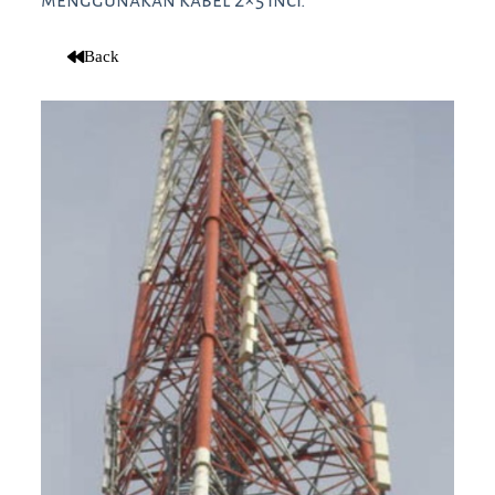
menggunakan kabel 2×5 inci.
Back