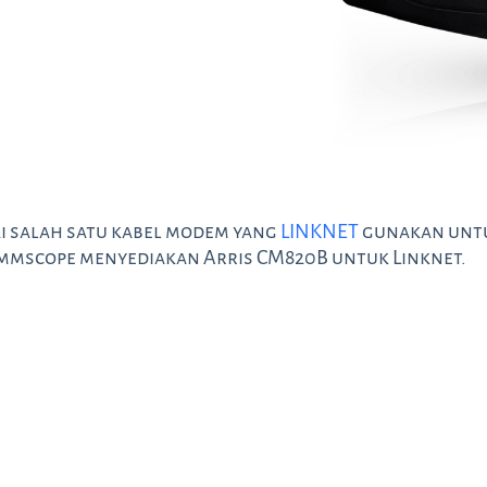
 salah satu kabel modem yang
LINKNET
gunakan untu
ommscope menyediakan Arris CM820B untuk Linknet.