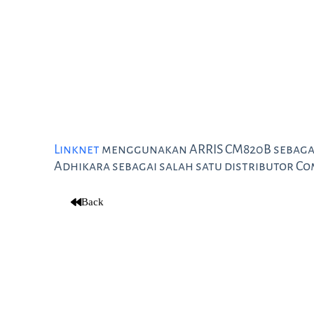
Linknet
menggunakan ARRIS CM820B sebagai
Adhikara sebagai salah satu distributor C
Back