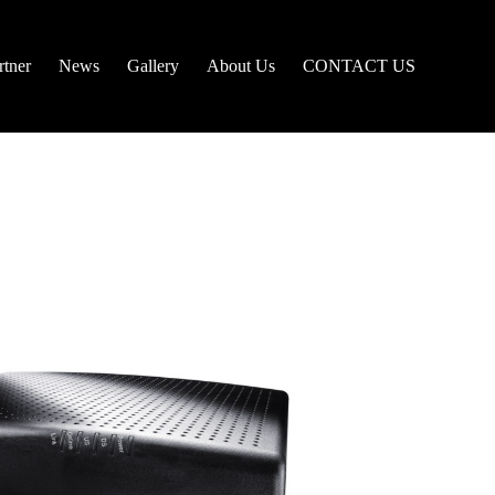
tner
News
Gallery
About Us
CONTACT US