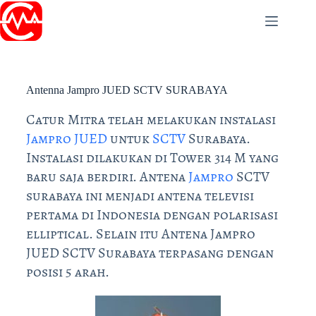
PT Catur Mitra Adhikara
Antenna Jampro JUED SCTV SURABAYA
Catur Mitra telah melakukan instalasi
Jampro JUED
untuk
SCTV
Surabaya.
Instalasi dilakukan di Tower 314 M yang
baru saja berdiri. Antena
Jampro
SCTV
surabaya ini menjadi antena televisi
pertama di Indonesia dengan polarisasi
elliptical. Selain itu Antena Jampro
JUED SCTV Surabaya terpasang dengan
posisi 5 arah.